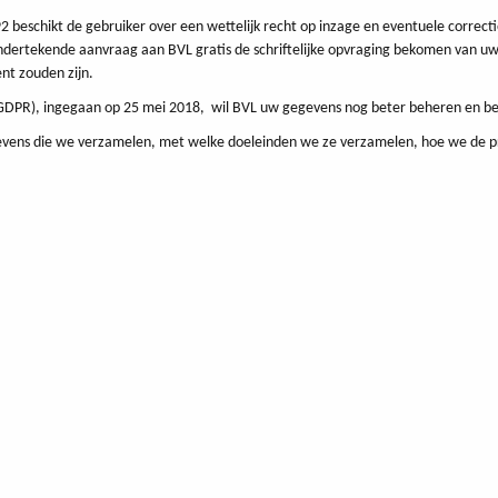
schikt de gebruiker over een wettelijk recht op inzage en eventuele correctie 
n ondertekende aanvraag aan BVL gratis de schriftelijke opvraging bekomen van 
ent zouden zijn.
(GDPR), ingegaan op 25 mei 2018, wil BVL uw gegevens nog beter beheren en be
egevens die we verzamelen, met welke doeleinden we ze verzamelen, hoe we de