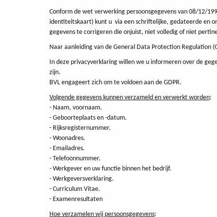
Conform de wet verwerking persoonsgegevens van 08/12/1992 be
identiteitskaart) kunt u via een schriftelijke, gedateerde e
gegevens te corrigeren die onjuist, niet volledig of niet pertin
Naar aanleiding van de General Data Protection Regulation 
In deze privacyverklaring willen we u informeren over de g
zijn.
BVL engageert zich om te voldoen aan de GDPR.
Volgende gegevens kunnen verzameld en verwerkt worden
:
- Naam, voornaam.
- Geboorteplaats en -datum.
- Rijksregisternummer.
- Woonadres.
- Emailadres.
- Telefoonnummer.
- Werkgever en uw functie binnen het bedrijf.
- Werkgeversverklaring.
- Curriculum Vitae.
- Examenresultaten
Hoe verzamelen wij persoonsgegevens
: