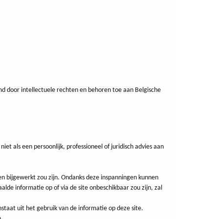
rmd door intellectuele rechten en behoren toe aan Belgische
et als een persoonlijk, professioneel of juridisch advies aan
g en bijgewerkt zou zijn. Ondanks deze inspanningen kunnen
lde informatie op of via de site onbeschikbaar zou zijn, zal
taat uit het gebruik van de informatie op deze site.
n.