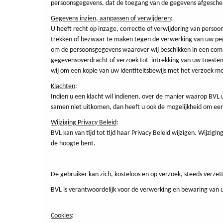
persoonsgegevens, dat de toegang van de gegevens afgescher
Gegevens inzien, aanpassen of verwijderen
:
U heeft recht op inzage, correctie of verwijdering van pers
trekken of bezwaar te maken tegen de verwerking van uw pers
om de persoonsgegevens waarover wij beschikken in een compu
gegevensoverdracht of verzoek tot intrekking van uw toeste
wij om een kopie van uw identiteitsbewijs met het verzoek me
Klachten
:
Indien u een klacht wil indienen, over de manier waarop BV
samen niet uitkomen, dan heeft u ook de mogelijkheid om een 
Wijziging Privacy Beleid
:
BVL kan van tijd tot tijd haar Privacy Beleid wijzigen. Wijz
de hoogte bent.
De gebruiker kan zich, kosteloos en op verzoek, steeds verzet
BVL is verantwoordelijk voor de verwerking en bewaring van
Cookies
: