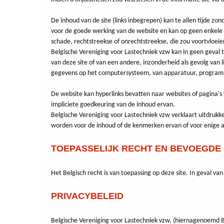
De inhoud van de site (links inbegrepen) kan te allen tijde 
voor de goede werking van de website en kan op geen enkele w
schade, rechtstreekse of onrechtstreekse, die zou voortvloeie
Belgische Vereniging voor Lastechniek vzw kan in geen geval t
van deze site of van een andere, inzonderheid als gevolg van 
gegevens op het computersysteem, van apparatuur, programm
De website kan hyperlinks bevatten naar websites of pagina's 
impliciete goedkeuring van de inhoud ervan.
Belgische Vereniging voor Lastechniek vzw verklaart uitdrukk
worden voor de inhoud of de kenmerken ervan of voor enige 
TOEPASSELIJK RECHT EN BEVOEGDE
Het Belgisch recht is van toepassing op deze site. In geval v
PRIVACYBELEID
Belgische Vereniging voor Lastechniek vzw, (hiernagenoemd BV