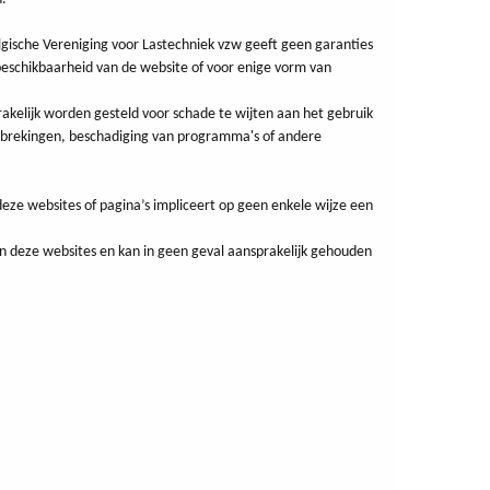
elgische Vereniging voor Lastechniek vzw geeft geen garanties
beschikbaarheid van de website of voor enige vorm van
rakelijk worden gesteld voor schade te wijten aan het gebruik
derbrekingen, beschadiging van programma's of andere
deze websites of pagina’s impliceert op geen enkele wijze een
an deze websites en kan in geen geval aansprakelijk gehouden