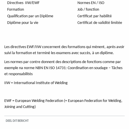
Directives IIW/EWF
Normes EN / ISO
Formation
Job / fonction
Qualification par un Diplôme
Certificat par habilité
Diplôme pour la vie
Certificat de validité limitée
Les directives EWF/IIW concernent des formations qui mènent, après avoir
suivi la formation et terminé les examens avec succès, à un diplôme.
Les normes par contre donnent des descriptions de fonctions comme par
exemple na norme NBN EN ISO 14731: Coordination en soudage – Tâches
et responsabilités
IIW = International Institute of Welding
EWF = European Welding Federation (= European Federation for Welding,
Joining and Cutting)
DEEL DIT BERICHT