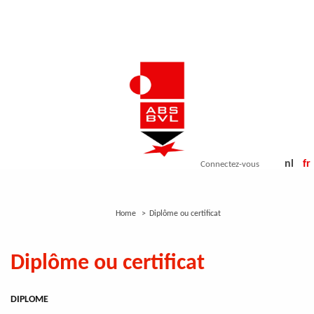
Aller
au
contenu
principal
nl
fr
Connectez-vous
Home
Diplôme ou certificat
Diplôme ou certificat
DIPLOME