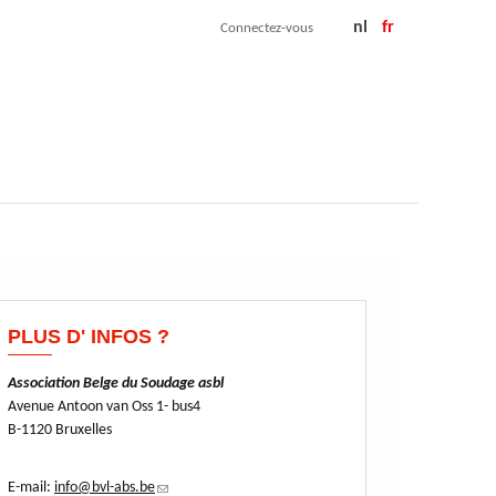
nl
fr
Connectez-vous
PLUS D' INFOS ?
Association Belge du Soudage asbl
Avenue Antoon van Oss 1- bus4
B-1120 Bruxelles
E-mail:
info@bvl-abs.be
(link