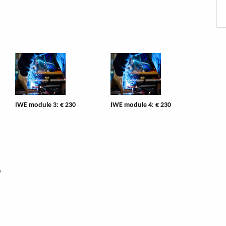
IWE module 3: € 230
IWE module 4: € 230
0