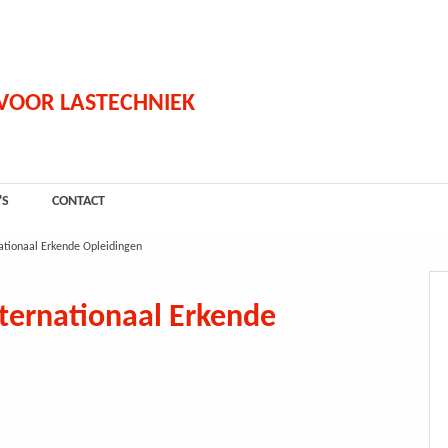
 VOOR LASTECHNIEK
'S
CONTACT
ationaal Erkende Opleidingen
ternationaal Erkende