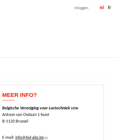
nl
fr
Inloggen
MEER INFO?
Belgische Vereniging voor Lastechniek vzw
Antoon van Osslaan 1-bus4
B-1120 Brussel
E-mail:
info@bvl-abs.be
(link