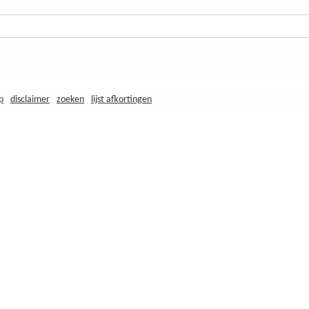
p
disclaimer
zoeken
lijst afkortingen