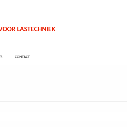
 VOOR LASTECHNIEK
'S
CONTACT