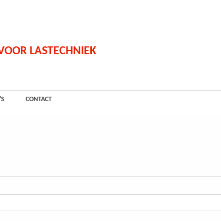
 VOOR LASTECHNIEK
'S
CONTACT