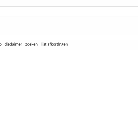
p
disclaimer
zoeken
lijst afkortingen