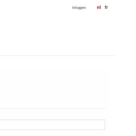
nl
fr
Inloggen