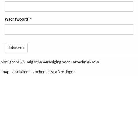
Wachtwoord
*
Inloggen
Copyright 2026 Belgische Vereniging voor Lastechniek vzw
temap
disclaimer
zoeken
lijst afkortingen